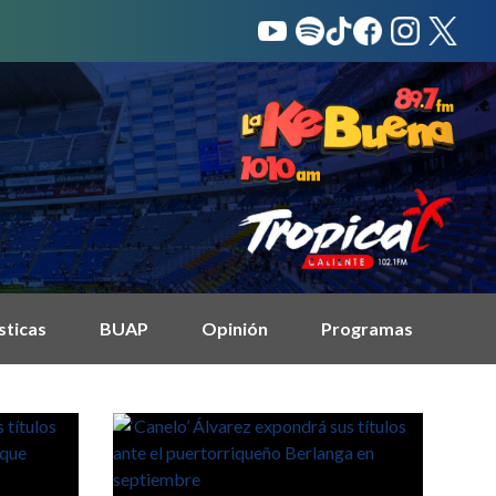
sticas
BUAP
Opinión
Programas