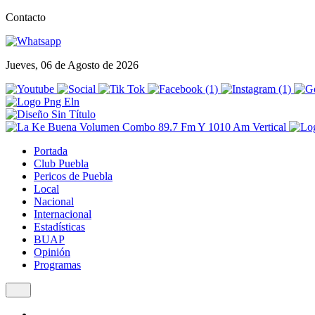
Contacto
Jueves, 06 de Agosto de 2026
Portada
Club Puebla
Pericos de Puebla
Local
Nacional
Internacional
Estadísticas
BUAP
Opinión
Programas