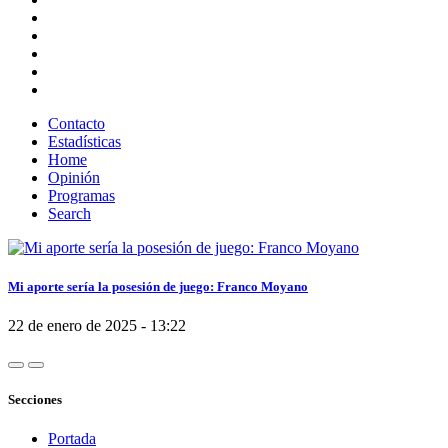
Contacto
Estadísticas
Home
Opinión
Programas
Search
Mi aporte sería la posesión de juego: Franco Moyano
22 de enero de 2025 - 13:22
Secciones
Portada