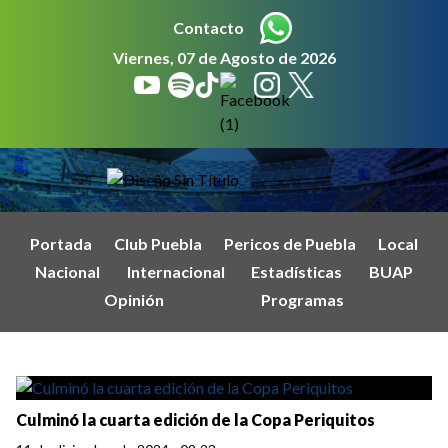
Contacto
Viernes, 07 de Agosto de 2026
Portada
Club Puebla
Pericos de Puebla
Local
Nacional
Internacional
Estadísticas
BUAP
Opinión
Programas
Culminó la cuarta edición de la Copa Periquitos