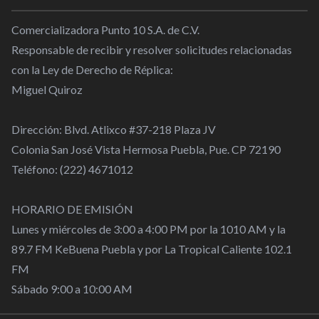
Comercializadora Punto 10 S.A. de C.V.
Responsable de recibir y resolver solicitudes relacionadas
con la Ley de Derecho de Réplica:
Miguel Quiroz
Dirección: Blvd. Atlixco #37-218 Plaza JV
Colonia San José Vista Hermosa Puebla, Pue. CP 72190
Teléfono: (222) 4671012
HORARIO DE EMISIÓN
Lunes y miércoles de 3:00 a 4:00 PM por la 1010 AM y la
89.7 FM KeBuena Puebla y por La Tropical Caliente 102.1
FM
Sábado 9:00 a 10:00 AM