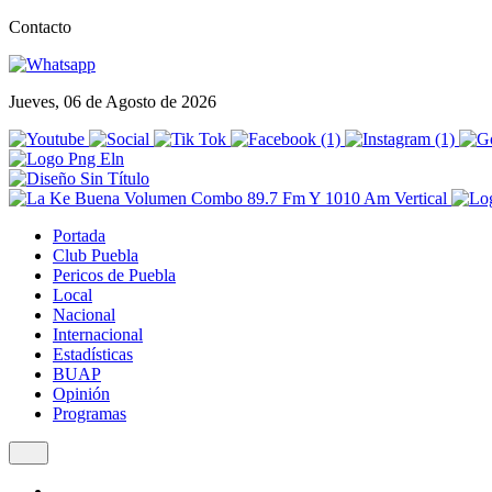
Contacto
Jueves, 06 de Agosto de 2026
Portada
Club Puebla
Pericos de Puebla
Local
Nacional
Internacional
Estadísticas
BUAP
Opinión
Programas