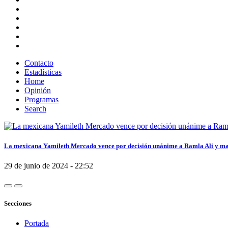
Contacto
Estadísticas
Home
Opinión
Programas
Search
La mexicana Yamileth Mercado vence por decisión unánime a Ramla Ali y man
29 de junio de 2024 - 22:52
Secciones
Portada