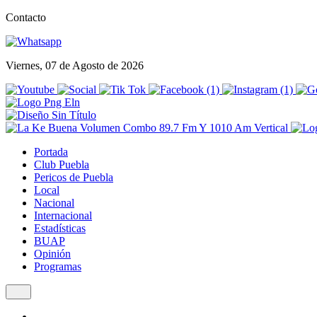
Contacto
Viernes, 07 de Agosto de 2026
Portada
Club Puebla
Pericos de Puebla
Local
Nacional
Internacional
Estadísticas
BUAP
Opinión
Programas