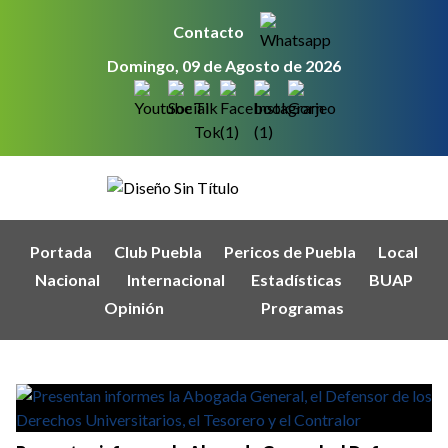
Contacto
Domingo, 09 de Agosto de 2026
Portada
Club Puebla
Pericos de Puebla
Local
Nacional
Internacional
Estadísticas
BUAP
Opinión
Programas