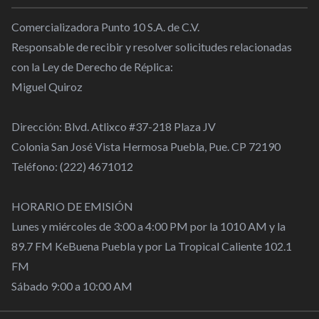
Comercializadora Punto 10 S.A. de C.V.
Responsable de recibir y resolver solicitudes relacionadas
con la Ley de Derecho de Réplica:
Miguel Quiroz
Dirección: Blvd. Atlixco #37-218 Plaza JV
Colonia San José Vista Hermosa Puebla, Pue. CP 72190
Teléfono: (222) 4671012
HORARIO DE EMISIÓN
Lunes y miércoles de 3:00 a 4:00 PM por la 1010 AM y la
89.7 FM KeBuena Puebla y por La Tropical Caliente 102.1
FM
Sábado 9:00 a 10:00 AM