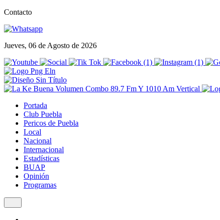
Contacto
Jueves, 06 de Agosto de 2026
Portada
Club Puebla
Pericos de Puebla
Local
Nacional
Internacional
Estadísticas
BUAP
Opinión
Programas