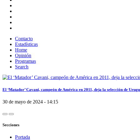
Contacto
Estadísticas
Home
Opinión
Programas
Search
El ‘Matador’ Cavani, campeón de América en 2011, deja la selección de Urug
30 de mayo de 2024 - 14:15
Secciones
Portada