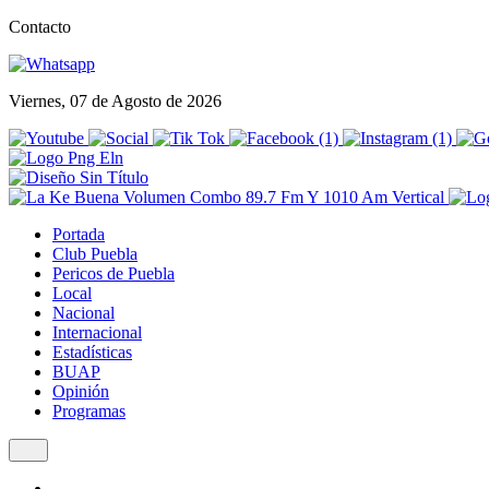
Contacto
Viernes, 07 de Agosto de 2026
Portada
Club Puebla
Pericos de Puebla
Local
Nacional
Internacional
Estadísticas
BUAP
Opinión
Programas