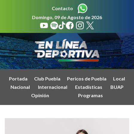
Contacto
Domingo, 09 de Agosto de 2026
Portada
Club Puebla
Pericos de Puebla
Local
Nacional
Internacional
Estadísticas
BUAP
Opinión
Programas