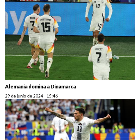
Alemania domina a Dinamarca
29 de junio de 2024 - 15:46