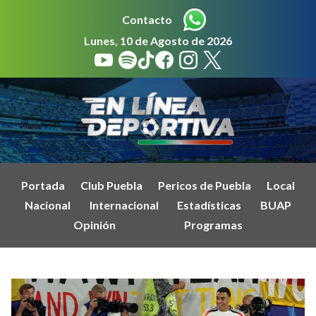
Contacto
Lunes, 10 de Agosto de 2026
Portada
Club Puebla
Pericos de Puebla
Local
Nacional
Internacional
Estadísticas
BUAP
Opinión
Programas