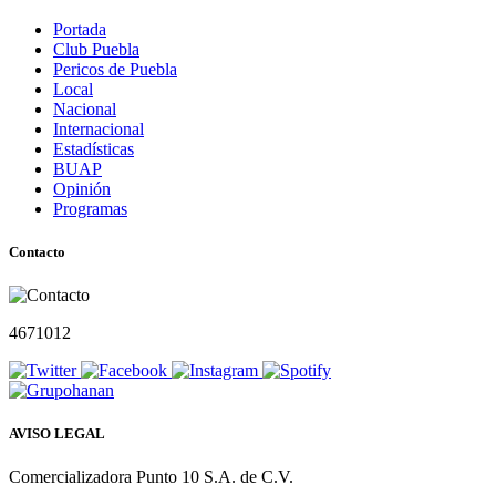
Portada
Club Puebla
Pericos de Puebla
Local
Nacional
Internacional
Estadísticas
BUAP
Opinión
Programas
Contacto
4671012
AVISO LEGAL
Comercializadora Punto 10 S.A. de C.V.