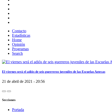
Contacto
Estadísticas
Home
Opinión
Programas
Search
El viernes será el adiós de seis guerreros juveniles de las Escuelas Aztecas
21 de abril de 2021 - 20:56
Secciones
Portada