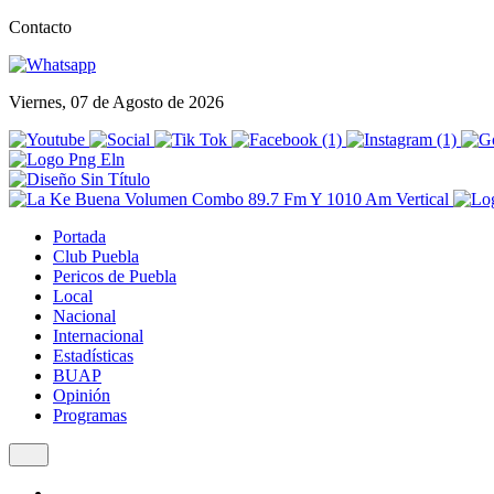
Contacto
Viernes, 07 de Agosto de 2026
Portada
Club Puebla
Pericos de Puebla
Local
Nacional
Internacional
Estadísticas
BUAP
Opinión
Programas