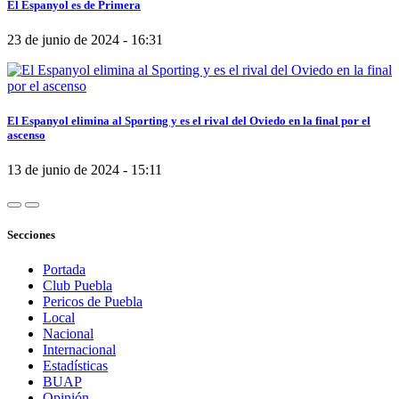
El Espanyol es de Primera
23 de junio de 2024 - 16:31
El Espanyol elimina al Sporting y es el rival del Oviedo en la final por el
ascenso
13 de junio de 2024 - 15:11
Secciones
Portada
Club Puebla
Pericos de Puebla
Local
Nacional
Internacional
Estadísticas
BUAP
Opinión