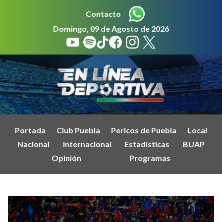
Contacto
Domingo, 09 de Agosto de 2026
Portada
Club Puebla
Pericos de Puebla
Local
Nacional
Internacional
Estadísticas
BUAP
Opinión
Programas