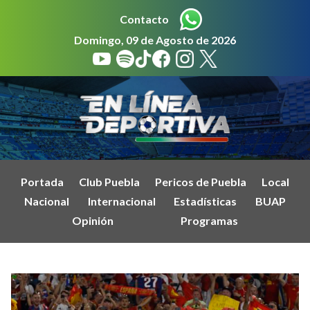
Contacto
Domingo, 09 de Agosto de 2026
Portada
Club Puebla
Pericos de Puebla
Local
Nacional
Internacional
Estadísticas
BUAP
Opinión
Programas