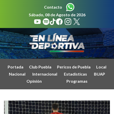
Contacto
Sábado, 08 de Agosto de 2026
Portada
Club Puebla
Pericos de Puebla
Local
Nacional
Internacional
Estadísticas
BUAP
Opinión
Programas