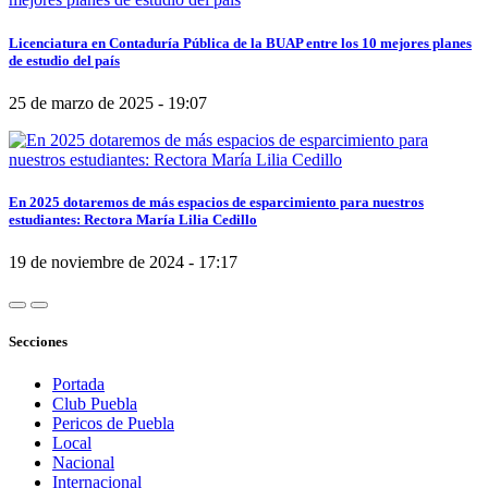
Licenciatura en Contaduría Pública de la BUAP entre los 10 mejores planes
de estudio del país
25 de marzo de 2025 - 19:07
En 2025 dotaremos de más espacios de esparcimiento para nuestros
estudiantes: Rectora María Lilia Cedillo
19 de noviembre de 2024 - 17:17
Secciones
Portada
Club Puebla
Pericos de Puebla
Local
Nacional
Internacional