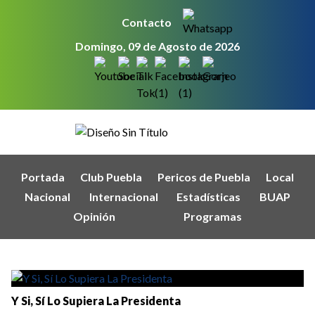
Contacto
Domingo, 09 de Agosto de 2026
Portada
Club Puebla
Pericos de Puebla
Local
Nacional
Internacional
Estadísticas
BUAP
Opinión
Programas
Y Si, Sí Lo Supiera La Presidenta