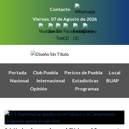
Contacto
Viernes, 07 de Agosto de 2026
Portada
Club Puebla
Pericos de Puebla
Local
Nacional
Internacional
Estadísticas
BUAP
Opinión
Programas