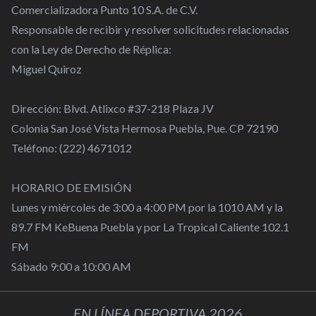
Comercializadora Punto 10 S.A. de C.V.
Responsable de recibir y resolver solicitudes relacionadas
con la Ley de Derecho de Réplica:
Miguel Quiroz
Dirección: Blvd. Atlixco #37-218 Plaza JV
Colonia San José Vista Hermosa Puebla, Pue. CP 72190
Teléfono: (222) 4671012
HORARIO DE EMISIÓN
Lunes y miércoles de 3:00 a 4:00 PM por la 1010 AM y la
89.7 FM KeBuena Puebla y por La Tropical Caliente 102.1
FM
Sábado 9:00 a 10:00 AM
EN LÍNEA DEPORTIVA 2026