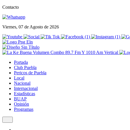
Contacto
Viernes, 07 de Agosto de 2026
Portada
Club Puebla
Pericos de Puebla
Local
Nacional
Internacional
Estadísticas
BUAP
Opinión
Programas