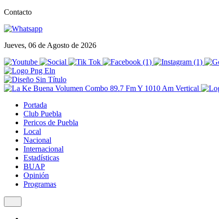
Contacto
Jueves, 06 de Agosto de 2026
Portada
Club Puebla
Pericos de Puebla
Local
Nacional
Internacional
Estadísticas
BUAP
Opinión
Programas