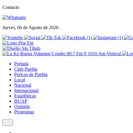
Contacto
Jueves, 06 de Agosto de 2026
Portada
Club Puebla
Pericos de Puebla
Local
Nacional
Internacional
Estadísticas
BUAP
Opinión
Programas