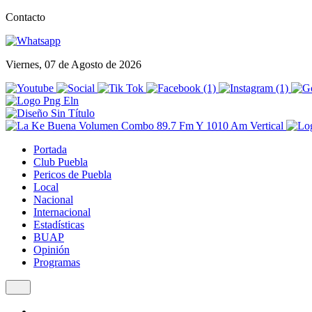
Contacto
Viernes, 07 de Agosto de 2026
Portada
Club Puebla
Pericos de Puebla
Local
Nacional
Internacional
Estadísticas
BUAP
Opinión
Programas