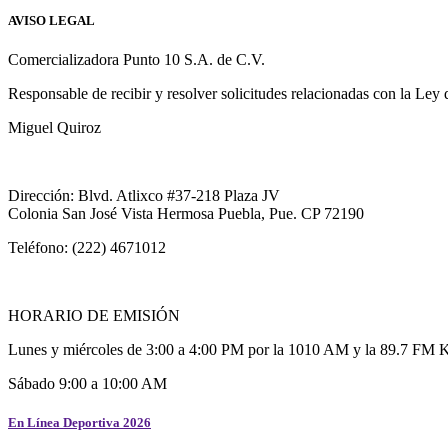
AVISO LEGAL
Comercializadora Punto 10 S.A. de C.V.
Responsable de recibir y resolver solicitudes relacionadas con la Ley
Miguel Quiroz
Dirección: Blvd. Atlixco #37-218 Plaza JV
Colonia San José Vista Hermosa Puebla, Pue. CP 72190
Teléfono: (222) 4671012
HORARIO DE EMISIÓN
Lunes y miércoles de 3:00 a 4:00 PM por la 1010 AM y la 89.7 FM 
Sábado 9:00 a 10:00 AM
En Línea Deportiva 2026