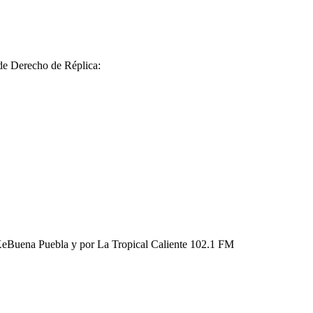
 de Derecho de Réplica:
KeBuena Puebla y por La Tropical Caliente 102.1 FM