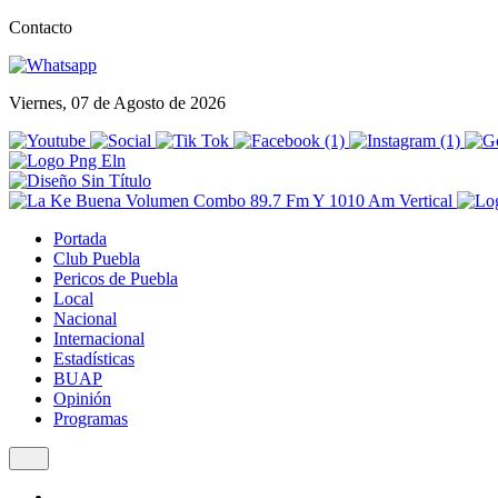
Contacto
Viernes, 07 de Agosto de 2026
Portada
Club Puebla
Pericos de Puebla
Local
Nacional
Internacional
Estadísticas
BUAP
Opinión
Programas