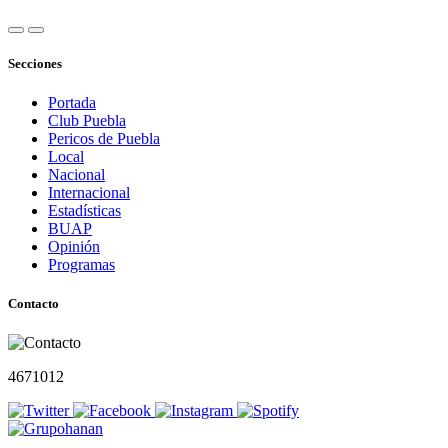
Secciones
Portada
Club Puebla
Pericos de Puebla
Local
Nacional
Internacional
Estadísticas
BUAP
Opinión
Programas
Contacto
4671012