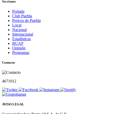
Secciones
Portada
Club Puebla
Pericos de Puebla
Local
Nacional
Internacional
Estadísticas
BUAP
Opinión
Programas
Contacto
4671012
AVISO LEGAL