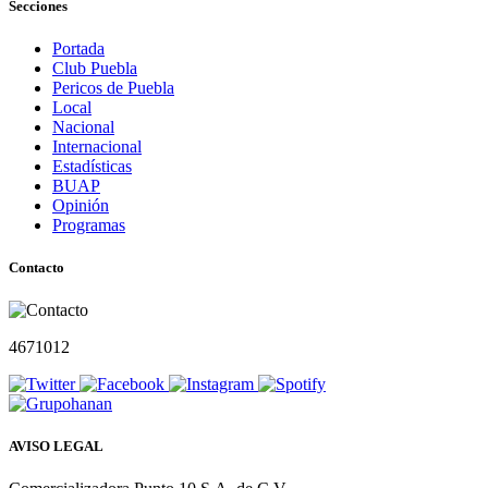
Secciones
Portada
Club Puebla
Pericos de Puebla
Local
Nacional
Internacional
Estadísticas
BUAP
Opinión
Programas
Contacto
4671012
AVISO LEGAL