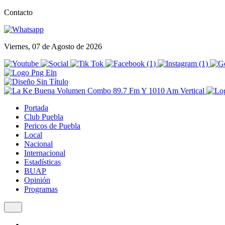
Contacto
Viernes, 07 de Agosto de 2026
Portada
Club Puebla
Pericos de Puebla
Local
Nacional
Internacional
Estadísticas
BUAP
Opinión
Programas