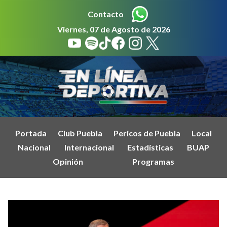
Contacto
Viernes, 07 de Agosto de 2026
Portada
Club Puebla
Pericos de Puebla
Local
Nacional
Internacional
Estadísticas
BUAP
Opinión
Programas