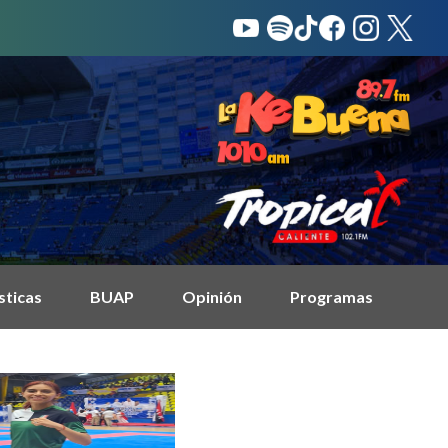
sticas
BUAP
Opinión
Programas