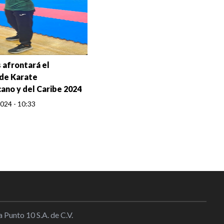
 afrontará el
de Karate
ano y del Caribe 2024
024 - 10:33
 Punto 10 S.A. de C.V.