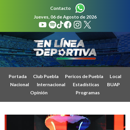
Contacto
Jueves, 06 de Agosto de 2026
Portada
Club Puebla
Pericos de Puebla
Local
Nacional
Internacional
Estadísticas
BUAP
Opinión
Programas