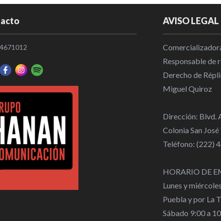
acto
AVISO LEGAL
Comercializadora
4671012
Responsable de re
Derecho de Répli
Miguel Quiroz
Dirección: Blvd.
Colonia San José
Teléfono: (222)
HORARIO DE E
Lunes y miércole
Puebla y por La 
Sábado 9:00 a 1