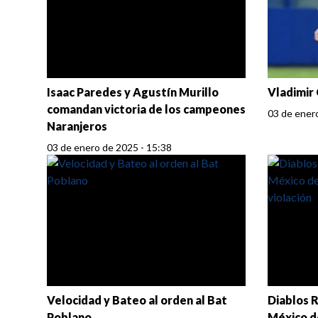
Isaac Paredes y Agustín Murillo
Vladimir 
comandan victoria de los campeones
03 de ener
Naranjeros
03 de enero de 2025 - 15:38
Velocidad y Bateo al orden al Bat
Diablos R
Poblano
México d