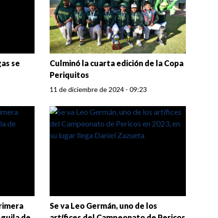
gas se
Culminó la cuarta edición de la Copa
Periquitos
11 de diciembre de 2024 - 09:23
primera
Se va Leo Germán, uno de los
Águila de
artífices del Campeonato de Pericos