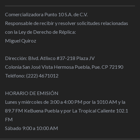
Comercializadora Punto 10 S.A. de C.V.
Responsable de recibir y resolver solicitudes relacionadas
con la Ley de Derecho de Réplica:
Miguel Quiroz
Dirección: Blvd. Atlixco #37-218 Plaza JV
Colonia San José Vista Hermosa Puebla, Pue. CP 72190
Teléfono: (222) 4671012
HORARIO DE EMISIÓN
Lunes y miércoles de 3:00 a 4:00 PM por la 1010 AM y la
89.7 FM KeBuena Puebla y por La Tropical Caliente 102.1
FM
Sábado 9:00 a 10:00 AM