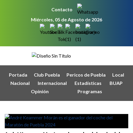
Contacto
Miércoles, 05 de Agosto de 2026
Portada
Club Puebla
Pericos de Puebla
Local
Nacional
Internacional
Estadísticas
BUAP
Opinión
Programas