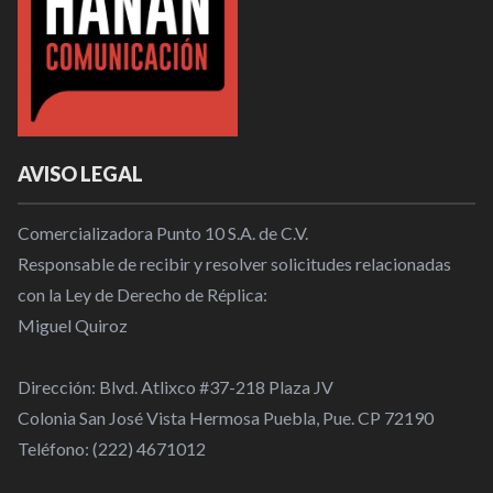
AVISO LEGAL
Comercializadora Punto 10 S.A. de C.V.
Responsable de recibir y resolver solicitudes relacionadas
con la Ley de Derecho de Réplica:
Miguel Quiroz
Dirección: Blvd. Atlixco #37-218 Plaza JV
Colonia San José Vista Hermosa Puebla, Pue. CP 72190
Teléfono: (222) 4671012