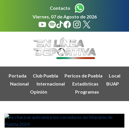
Contacto
Viernes, 07 de Agosto de 2026
Portada
Club Puebla
Pericos de Puebla
Local
Nacional
Internacional
Estadísticas
BUAP
Opinión
Programas