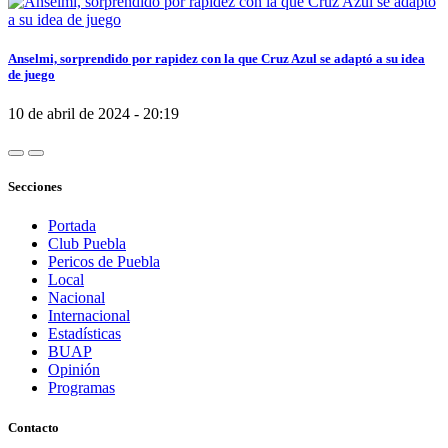
Anselmi, sorprendido por rapidez con la que Cruz Azul se adaptó a su idea
de juego
10 de abril de 2024 - 20:19
Secciones
Portada
Club Puebla
Pericos de Puebla
Local
Nacional
Internacional
Estadísticas
BUAP
Opinión
Programas
Contacto