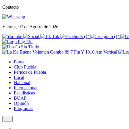
Contacto
Viernes, 07 de Agosto de 2026
Portada
Club Puebla
Pericos de Puebla
Local
Nacional
Internacional
Estadísticas
BUAP
Opinión
Programas