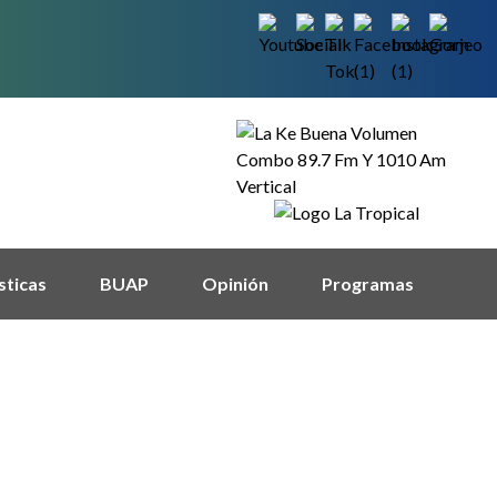
sticas
BUAP
Opinión
Programas