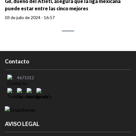
Gil, dueño del Atleti, asegura que la liga mexicana
puede estar entre las cinco mejores
03 de julio de 2024 - 16:57
Contacto
4671012
AVISO LEGAL