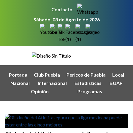
Contacto
Sábado, 08 de Agosto de 2026
Portada
Club Puebla
Pericos de Puebla
Local
Nacional
Internacional
Estadísticas
BUAP
Opinión
Programas