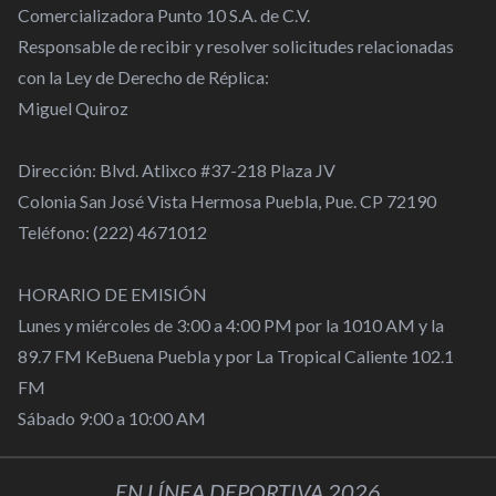
Comercializadora Punto 10 S.A. de C.V.
Responsable de recibir y resolver solicitudes relacionadas
con la Ley de Derecho de Réplica:
Miguel Quiroz
Dirección: Blvd. Atlixco #37-218 Plaza JV
Colonia San José Vista Hermosa Puebla, Pue. CP 72190
Teléfono: (222) 4671012
HORARIO DE EMISIÓN
Lunes y miércoles de 3:00 a 4:00 PM por la 1010 AM y la
89.7 FM KeBuena Puebla y por La Tropical Caliente 102.1
FM
Sábado 9:00 a 10:00 AM
EN LÍNEA DEPORTIVA 2026