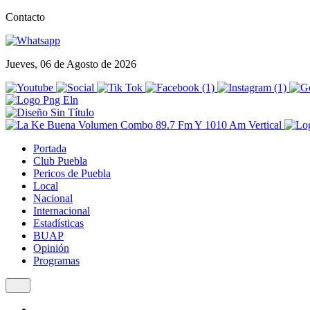
Contacto
Jueves, 06 de Agosto de 2026
Portada
Club Puebla
Pericos de Puebla
Local
Nacional
Internacional
Estadísticas
BUAP
Opinión
Programas