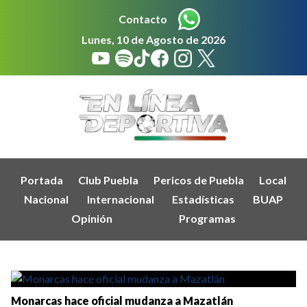
Contacto
Lunes, 10 de Agosto de 2026
Portada
Club Puebla
Pericos de Puebla
Local
Nacional
Internacional
Estadísticas
BUAP
Opinión
Programas
Monarcas hace oficial mudanza a Mazatlán