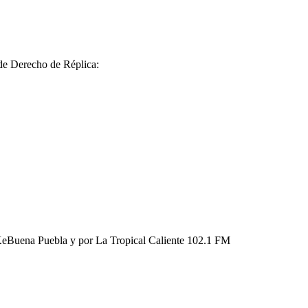
 de Derecho de Réplica:
KeBuena Puebla y por La Tropical Caliente 102.1 FM