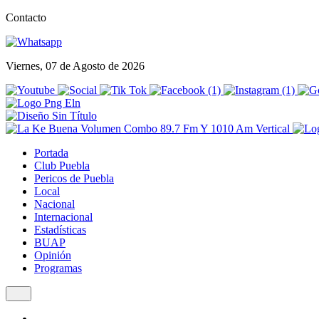
Contacto
Viernes, 07 de Agosto de 2026
Portada
Club Puebla
Pericos de Puebla
Local
Nacional
Internacional
Estadísticas
BUAP
Opinión
Programas