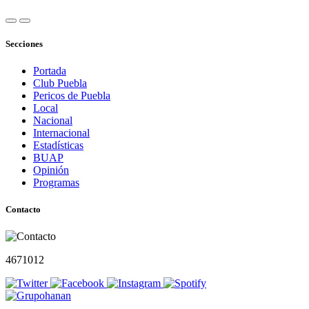
Secciones
Portada
Club Puebla
Pericos de Puebla
Local
Nacional
Internacional
Estadísticas
BUAP
Opinión
Programas
Contacto
4671012