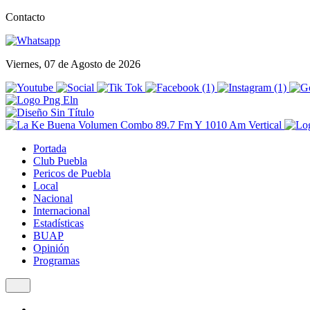
Contacto
Viernes, 07 de Agosto de 2026
Portada
Club Puebla
Pericos de Puebla
Local
Nacional
Internacional
Estadísticas
BUAP
Opinión
Programas