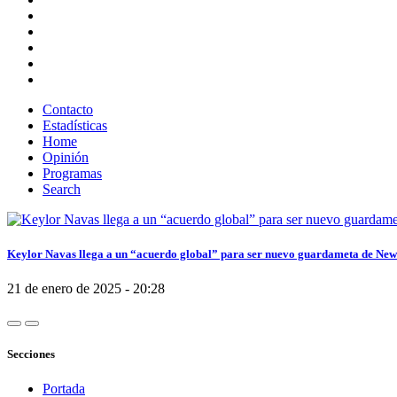
Contacto
Estadísticas
Home
Opinión
Programas
Search
Keylor Navas llega a un “acuerdo global” para ser nuevo guardameta de New
21 de enero de 2025 - 20:28
Secciones
Portada