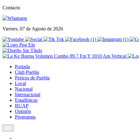
Contacto
Viernes, 07 de Agosto de 2026
Portada
Club Puebla
Pericos de Puebla
Local
Nacional
Internacional
Estadísticas
BUAP
Opinión
Programas