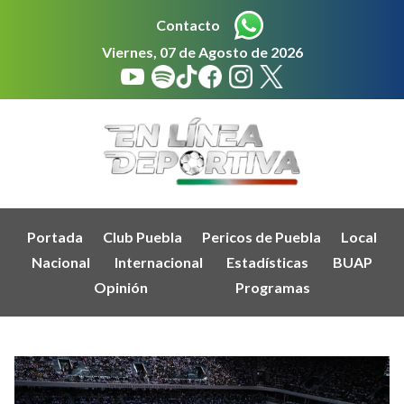
Contacto
Viernes, 07 de Agosto de 2026
Portada
Club Puebla
Pericos de Puebla
Local
Nacional
Internacional
Estadísticas
BUAP
Opinión
Programas