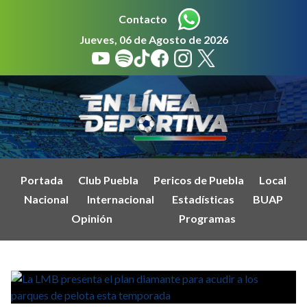
Contacto
Jueves, 06 de Agosto de 2026
Portada
Club Puebla
Pericos de Puebla
Local
Nacional
Internacional
Estadísticas
BUAP
Opinión
Programas