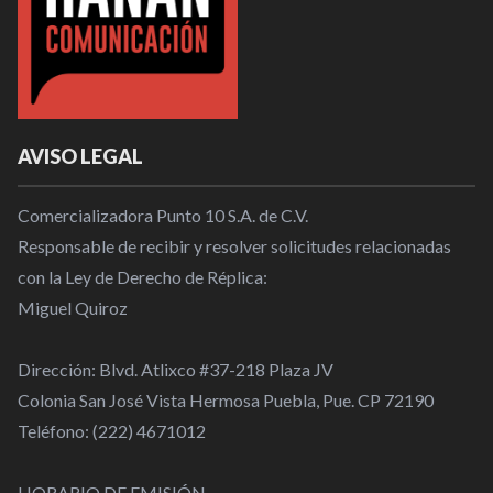
AVISO LEGAL
Comercializadora Punto 10 S.A. de C.V.
Responsable de recibir y resolver solicitudes relacionadas
con la Ley de Derecho de Réplica:
Miguel Quiroz
Dirección: Blvd. Atlixco #37-218 Plaza JV
Colonia San José Vista Hermosa Puebla, Pue. CP 72190
Teléfono: (222) 4671012
HORARIO DE EMISIÓN