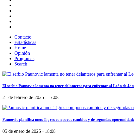
Contacto
Estadísticas
Home
Opinión
Programas
Search
El serbio Paunovic lamenta no tener delanteros para enfrentar al León de Ja
21 de febrero de 2025 - 17:08
Paunovic planifica unos Tigres con pocos cambios y de segundas oportunidad
05 de enero de 2025 - 18:08