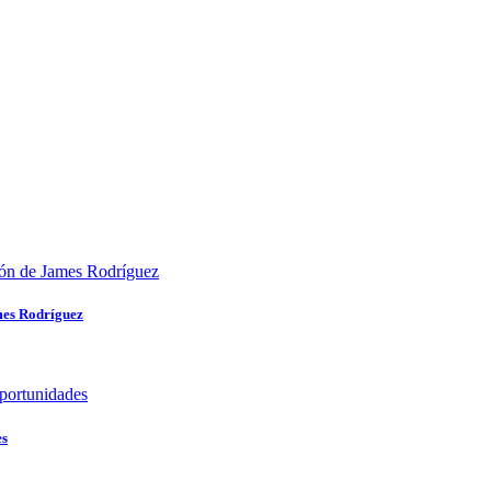
mes Rodríguez
es