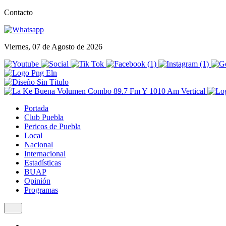
Contacto
Viernes, 07 de Agosto de 2026
Portada
Club Puebla
Pericos de Puebla
Local
Nacional
Internacional
Estadísticas
BUAP
Opinión
Programas