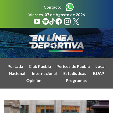
Contacto
Viernes, 07 de Agosto de 2026
Portada
Club Puebla
Pericos de Puebla
Local
Nacional
Internacional
Estadísticas
BUAP
Opinión
Programas