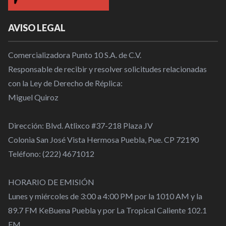
AVISO LEGAL
Comercializadora Punto 10 S.A. de C.V.
Responsable de recibir y resolver solicitudes relacionadas
con la Ley de Derecho de Réplica:
Miguel Quiroz
Dirección: Blvd. Atlixco #37-218 Plaza JV
Colonia San José Vista Hermosa Puebla, Pue. CP 72190
Teléfono: (222) 4671012
HORARIO DE EMISIÓN
Lunes y miércoles de 3:00 a 4:00 PM por la 1010 AM y la
89.7 FM KeBuena Puebla y por La Tropical Caliente 102.1
FM