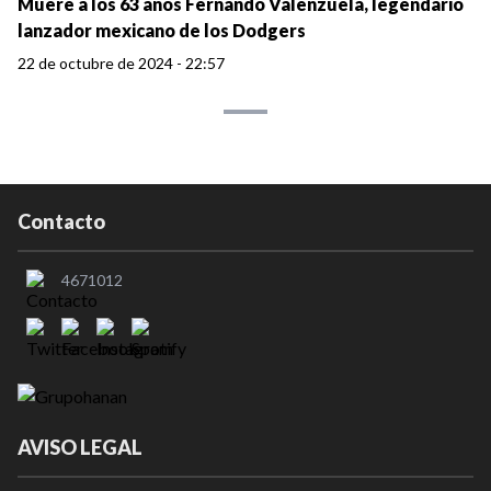
Muere a los 63 años Fernando Valenzuela, legendario
lanzador mexicano de los Dodgers
22 de octubre de 2024 - 22:57
Contacto
4671012
AVISO LEGAL