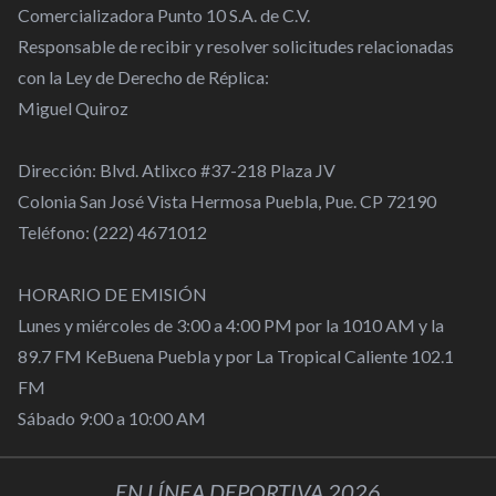
Comercializadora Punto 10 S.A. de C.V.
Responsable de recibir y resolver solicitudes relacionadas
con la Ley de Derecho de Réplica:
Miguel Quiroz
Dirección: Blvd. Atlixco #37-218 Plaza JV
Colonia San José Vista Hermosa Puebla, Pue. CP 72190
Teléfono: (222) 4671012
HORARIO DE EMISIÓN
Lunes y miércoles de 3:00 a 4:00 PM por la 1010 AM y la
89.7 FM KeBuena Puebla y por La Tropical Caliente 102.1
FM
Sábado 9:00 a 10:00 AM
EN LÍNEA DEPORTIVA 2026