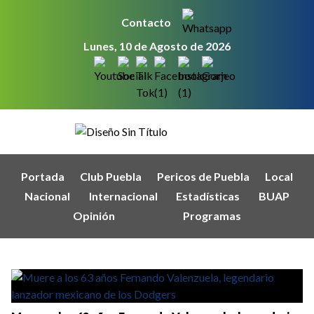
Contacto
Lunes, 10 de Agosto de 2026
Portada
Club Puebla
Pericos de Puebla
Local
Nacional
Internacional
Estadísticas
BUAP
Opinión
Programas