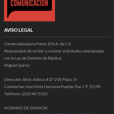
AVISO LEGAL
Comercializadora Punto 10 S.A. de C.V.
Responsable de recibir y resolver solicitudes relacionadas
con la Ley de Derecho de Réplica:
Miguel Quiroz
Dirección: Blvd. Atlixco #37-218 Plaza JV
Colonia San José Vista Hermosa Puebla, Pue. CP 72190
Teléfono: (222) 4671012
HORARIO DE EMISIÓN