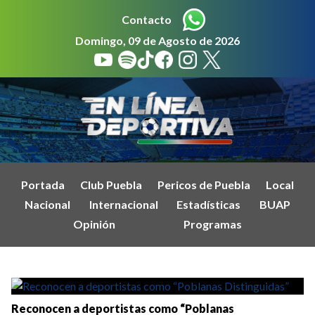
Contacto
Domingo, 09 de Agosto de 2026
Portada
Club Puebla
Pericos de Puebla
Local
Nacional
Internacional
Estadísticas
BUAP
Opinión
Programas
Reconocen a deportistas como “Poblanas