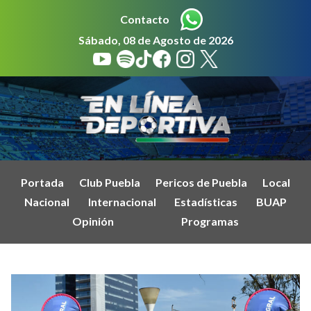
Contacto
Sábado, 08 de Agosto de 2026
Portada
Club Puebla
Pericos de Puebla
Local
Nacional
Internacional
Estadísticas
BUAP
Opinión
Programas