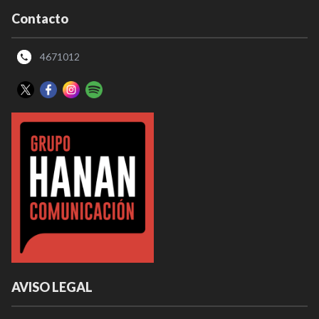
Contacto
4671012
AVISO LEGAL