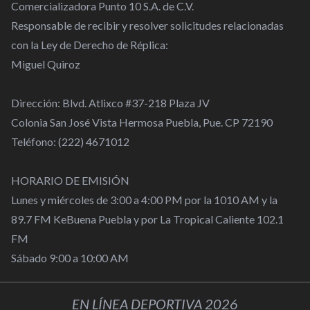
Comercializadora Punto 10 S.A. de C.V.
Responsable de recibir y resolver solicitudes relacionadas
con la Ley de Derecho de Réplica:
Miguel Quiroz
Dirección: Blvd. Atlixco #37-218 Plaza JV
Colonia San José Vista Hermosa Puebla, Pue. CP 72190
Teléfono: (222) 4671012
HORARIO DE EMISIÓN
Lunes y miércoles de 3:00 a 4:00 PM por la 1010 AM y la
89.7 FM KeBuena Puebla y por La Tropical Caliente 102.1
FM
Sábado 9:00 a 10:00 AM
EN LÍNEA DEPORTIVA 2026