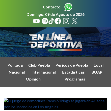
Contacto
Domingo, 09 de Agosto de 2026
Portada
Club Puebla
Pericos de Puebla
Local
Nacional
Internacional
Estadísticas
BUAP
Opinión
Programas